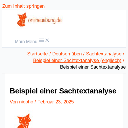
Zum Inhalt springen
Main Menu
Startseite
Deutsch üben
Sachtextanalyse
Beispiel einer Sachtextanalyse (englisch)
Beispiel einer Sachtextanalyse
Beispiel einer Sachtextanalyse
Von
nicoho
/
Februar 23, 2025