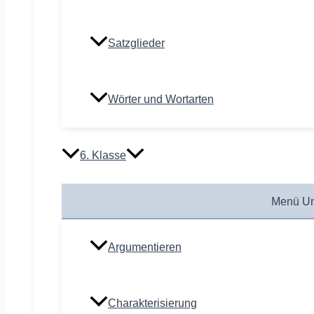
Satzglieder
Wörter und Wortarten
6. Klasse
Menü Um
Argumentieren
Charakterisierung