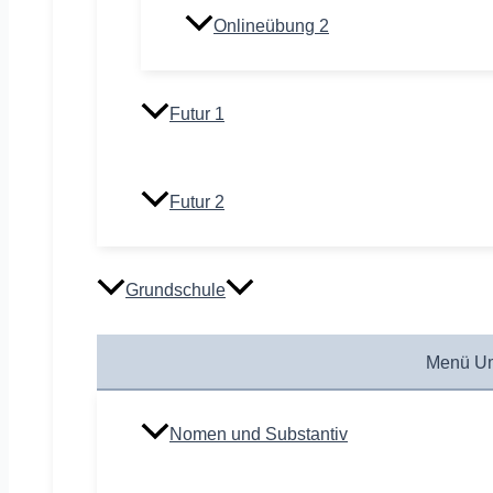
Onlineübung 2
Futur 1
Futur 2
Grundschule
Menü Um
Nomen und Substantiv