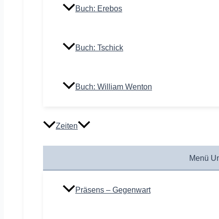
Buch: Erebos
Buch: Tschick
Buch: William Wenton
Zeiten
Menü Um
Präsens – Gegenwart