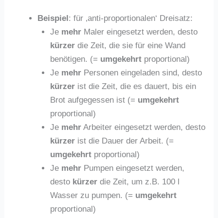
Beispiel
: für ‚anti-proportionalen‘ Dreisatz:
Je
mehr
Maler eingesetzt werden, desto
kürzer
die Zeit, die sie für eine Wand
benötigen. (=
umgekehrt
proportional)
Je
mehr
Personen eingeladen sind, desto
kürzer
ist die Zeit, die es dauert, bis ein
Brot aufgegessen ist (=
umgekehrt
proportional)
Je
mehr
Arbeiter eingesetzt werden, desto
kürzer
ist die Dauer der Arbeit. (=
umgekehrt
proportional)
Je
mehr
Pumpen eingesetzt werden,
desto
kürzer
die Zeit, um z.B. 100 l
Wasser zu pumpen. (=
umgekehrt
proportional)