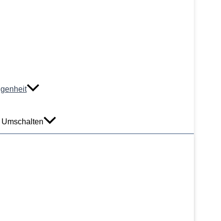
ngenheit
 Umschalten