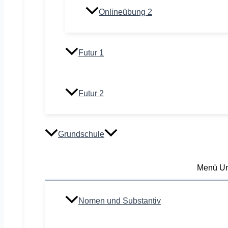
Onlineübung 2
Futur 1
Futur 2
Grundschule
Menü Um
Nomen und Substantiv