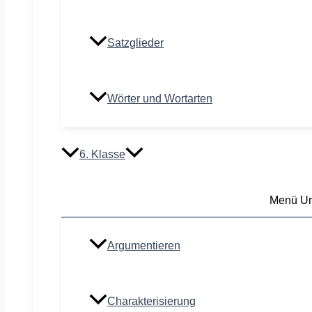
Satzglieder
Wörter und Wortarten
6. Klasse
Menü Um
Argumentieren
Charakterisierung