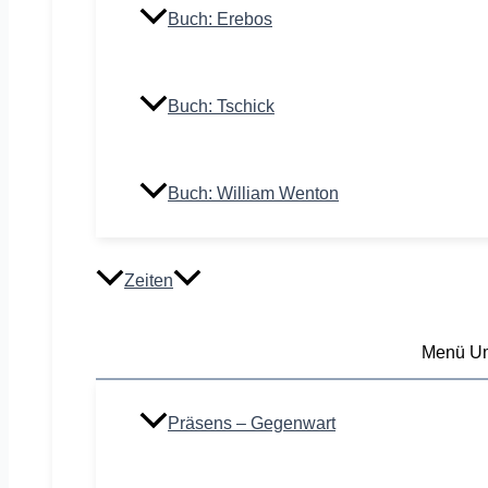
Buch: Erebos
Buch: Tschick
Buch: William Wenton
Zeiten
Menü Um
Präsens – Gegenwart