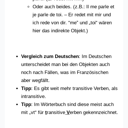
Oder auch beides. (z.B.: Il me parle et
je parle de toi. – Er redet mit mir und
ich rede von dir. “me” und „toi“ wären
hier das indirekte Objekt.)
Vergleich zum Deutschen
: Im Deutschen
unterscheidet man bei den Objekten auch
noch nach Fällen, was im Französischen
aber wegfällt.
Tipp
: Es gibt weit mehr transitive Verben, als
intransitive.
Tipp
: Im Wörterbuch sind diese meist auch
mit „vt“ für
t
ransitive
V
erben gekennzeichnet.