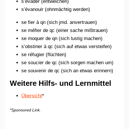
s’évader (entweichen)
s’évanouir (ohnmächtig werden)
se fier à qn (sich jmd. anvertrauen)
se méfier de qc (einer sache mißtrauen)
se moquer de qn (sich lustig machen)
s’obstiner à qc (sich auf etwas versteifen)
se réfugier (flüchten)
se soucier de qc (sich sorgen machen um)
se souvenir de qc (sich an etwas erinnern)
Weitere Hilfs- und Lernmittel
Übersicht
*
*Sponsored Link.