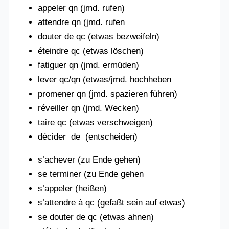
appeler qn (jmd. rufen)
attendre qn (jmd. rufen
douter de qc (etwas bezweifeln)
éteindre qc (etwas löschen)
fatiguer qn (jmd. ermüden)
lever qc/qn (etwas/jmd. hochheben
promener qn (jmd. spazieren führen)
réveiller qn (jmd. Wecken)
taire qc (etwas verschweigen)
décider de (entscheiden)
s’achever (zu Ende gehen)
se terminer (zu Ende gehen
s’appeler (heißen)
s’attendre à qc (gefaßt sein auf etwas)
se douter de qc (etwas ahnen)