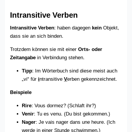
Intransitive Verben
Intransitive Verben
: haben dagegen
kein
Objekt,
dass sie an sich binden.
Trotzdem können sie mit einer
Orts- oder
Zeitangabe
in Verbindung stehen.
Tipp
: Im Wörterbuch sind diese meist auch
„vi“ für
i
ntransitive
V
erben gekennzeichnet.
Beispiele
Rire
: Vous dormez? (Schlaft ihr?)
Venir
: Tu es venu. (Du bist gekommen.)
Nager
: Je vais nager dans une heure. (Ich
werde in einer Stunde schwimmen.)