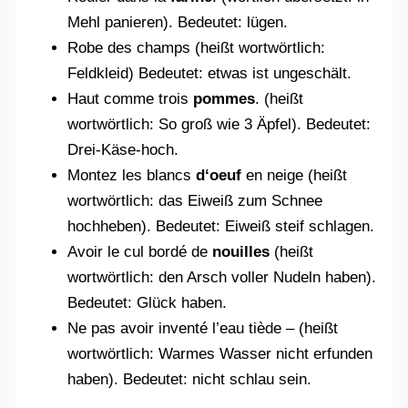
Mehl panieren). Bedeutet: lügen.
Robe des champs (heißt wortwörtlich:
Feldkleid) Bedeutet: etwas ist ungeschält.
Haut comme trois
pommes
. (heißt
wortwörtlich: So groß wie 3 Äpfel). Bedeutet:
Drei-Käse-hoch.
Montez les blancs
d‘oeuf
en neige (heißt
wortwörtlich: das Eiweiß zum Schnee
hochheben). Bedeutet: Eiweiß steif schlagen.
Avoir le cul bordé de
nouilles
(heißt
wortwörtlich: den Arsch voller Nudeln haben).
Bedeutet: Glück haben.
Ne pas avoir inventé l’eau tiède – (heißt
wortwörtlich: Warmes Wasser nicht erfunden
haben). Bedeutet: nicht schlau sein.