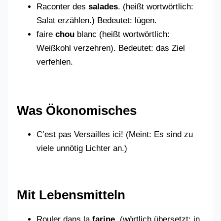
Raconter des
salades
. (heißt wortwörtlich:
Salat erzählen.) Bedeutet: lügen.
faire
chou
blanc (heißt wortwörtlich:
Weißkohl verzehren). Bedeutet: das Ziel
verfehlen.
Was Ökonomisches
C’est pas Versailles ici! (Meint: Es sind zu
viele unnötig Lichter an.)
Mit Lebensmitteln
Rouler dans la
farine
. (wörtlich übersetzt: in