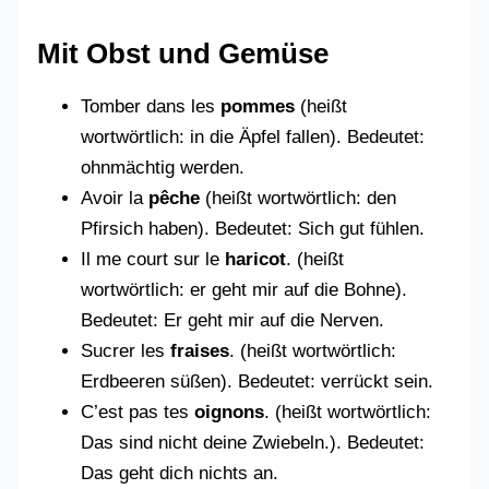
Mit Obst und Gemüse
Tomber dans les
pommes
(heißt
wortwörtlich: in die Äpfel fallen). Bedeutet:
ohnmächtig werden.
Avoir la
pêche
(heißt wortwörtlich: den
Pfirsich haben). Bedeutet: Sich gut fühlen.
Il me court sur le
haricot
. (heißt
wortwörtlich: er geht mir auf die Bohne).
Bedeutet: Er geht mir auf die Nerven.
Sucrer les
fraises
. (heißt wortwörtlich:
Erdbeeren süßen). Bedeutet: verrückt sein.
C’est pas tes
oignons
. (heißt wortwörtlich:
Das sind nicht deine Zwiebeln.). Bedeutet:
Das geht dich nichts an.