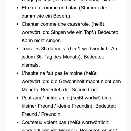
Être con comme un balai. (Stumm oder
dumm wie ein Besen.)
Chanter comme une casserole. (heißt
wortwörtlich: Singen wie ein Topf.) Bedeutet:
Kann nicht singen.
Tous les 36 du mois. (heißt wortwörtlich: An
jedem 36. Tag des Monats). Bedeutet:
niemals.
L’habite ne fait pas le moine (heißt
wortwörtlich: die Gewohnheit macht nicht den
Mönch). Bedeutet: der Schein trügt.
Petit ami / petite amie (heißt wortwörtlich:
kleiner Freund / kleine Freundin). Bedeutet:
Freund / Freundin.
Couteaux volent bas (heißt wortwörtlich:
niedrig fliegende Messer). Bedeutet: es ist /