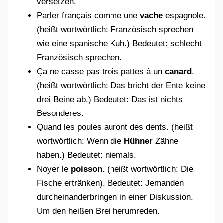
versetzen.
Parler français comme une
vache
espagnole.
(heißt wortwörtlich: Französisch sprechen
wie eine spanische Kuh.) Bedeutet: schlecht
Französisch sprechen.
Ça ne casse pas trois pattes à un
canard
.
(heißt wortwörtlich: Das bricht der Ente keine
drei Beine ab.) Bedeutet: Das ist nichts
Besonderes.
Quand les poules auront des dents. (heißt
wortwörtlich: Wenn die
Hühner
Zähne
haben.) Bedeutet: niemals.
Noyer le
poisson
. (heißt wortwörtlich: Die
Fische ertränken). Bedeutet: Jemanden
durcheinanderbringen in einer Diskussion.
Um den heißen Brei herumreden.