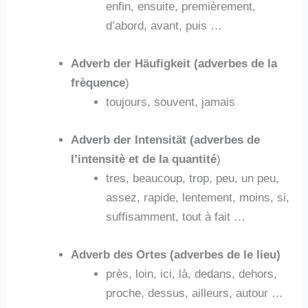
enfin, ensuite, premièrement,
d’abord, avant, puis …
Adverb der Häufigkeit (adverbes de la
frèquence
)
toujours, souvent, jamais
Adverb der Intensität (adverbes de
l’intensitè et de la quantité
)
tres, beaucoup, trop, peu, un peu,
assez, rapide, lentement, moins, si,
suffisamment, tout à fait …
Adverb des Ortes (adverbes de le lieu)
près, loin, ici, là, dedans, dehors,
proche, dessus, ailleurs, autour …