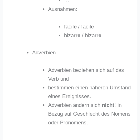
…
Ausnahmen:
facil
e
/ facil
e
bizarr
e
/ bizarr
e
Adverbien
Adverbien beziehen sich auf das
Verb und
bestimmen einen näheren Umstand
eines Ereignisses.
Adverbien ändern sich
nicht
! in
Bezug auf Geschlecht des Nomens
oder Pronomens.