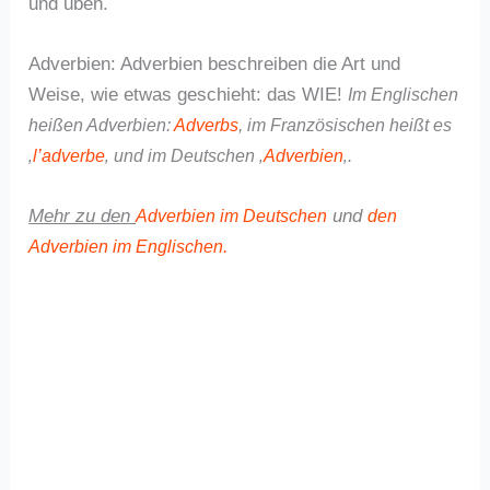
und üben.
Adverbien: Adverbien beschreiben die Art und
Weise, wie etwas geschieht: das WIE!
Im Englischen
heißen Adverbien:
Adverbs
,
im Französischen heißt es
‚
l’adverbe
‚
und im Deutschen ‚
Adverbien
‚.
Mehr zu den
und
Adverbien im Deutschen
den
Adverbien im Englischen.