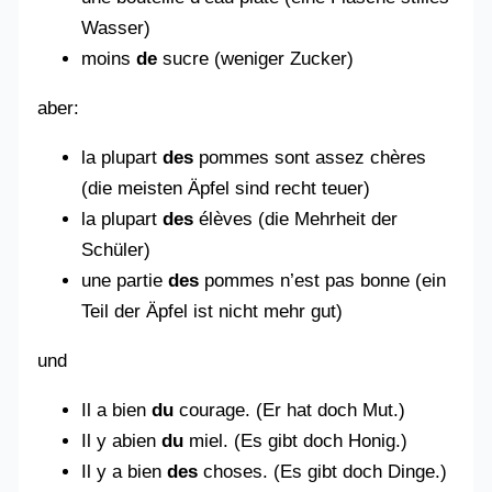
Wasser)
moins
de
sucre (weniger Zucker)
aber:
la plupart
des
pommes sont assez chères
(die meisten Äpfel sind recht teuer)
la plupart
des
élèves (die Mehrheit der
Schüler)
une partie
des
pommes n’est pas bonne (ein
Teil der Äpfel ist nicht mehr gut)
und
Il a bien
du
courage. (Er hat doch Mut.)
Il y abien
du
miel. (Es gibt doch Honig.)
Il y a bien
des
choses. (Es gibt doch Dinge.)