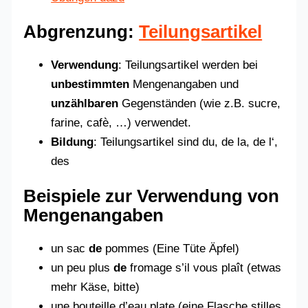
Abgrenzung
:
Teilungsartikel
Verwendung
: Teilungsartikel werden bei
unbestimmten
Mengenangaben und
unzählbaren
Gegenständen (wie z.B. sucre,
farine, cafè, …) verwendet.
Bildung
: Teilungsartikel sind du, de la, de l‘,
des
Beispiele zur Verwendung von
Mengenangaben
un sac
de
pommes (Eine Tüte Äpfel)
un peu plus
de
fromage s’il vous plaît (etwas
mehr Käse, bitte)
une bouteille d’eau plate (eine Flasche stilles