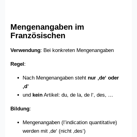
Mengenangaben im
Französischen
Verwendung
: Bei konkreten Mengenangaben
Regel
:
Nach Mengenangaben steht
nur ‚de‘ oder
‚d’
und
kein
Artikel: du, de la, de l‘, des, …
Bildung
:
Mengenangaben (l’indication quantitative)
werden mit ‚de‘ (nicht ‚des‘)