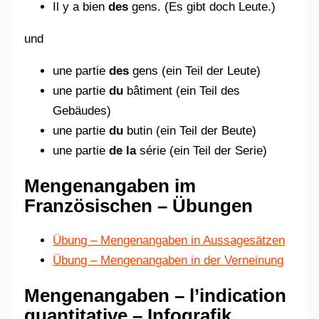
Il y a bien
des
gens. (Es gibt doch Leute.)
und
une partie
des
gens (ein Teil der Leute)
une partie
du
bâtiment (ein Teil des
Gebäudes)
une partie
du
butin (ein Teil der Beute)
une partie
de la
série (ein Teil der Serie)
Mengenangaben im
Französischen – Übungen
Übung – Mengenangaben in Aussagesätzen
Übung – Mengenangaben in der Verneinung
Mengenangaben – l’indication
quantitative – Infografik