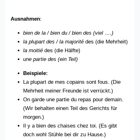
Ausnahmen
:
bien de la / bien du / bien des (viel ….)
la plupart des / la majorité
des (die Mehrheit)
la moitié
des (die Hälfte)
une partie des (ein Teil)
Beispiele:
La plupart de mes copains sont fous. (Die
Mehrheit meiner Freunde ist verrückt.)
On garde une partie du repas pour demain.
(Wir behalten einen Teil des Gerichts für
morgen.)
Il y a bien des chaises chez toi. (Es gibt
doch wohl Stühle bei dir zu Hause.)