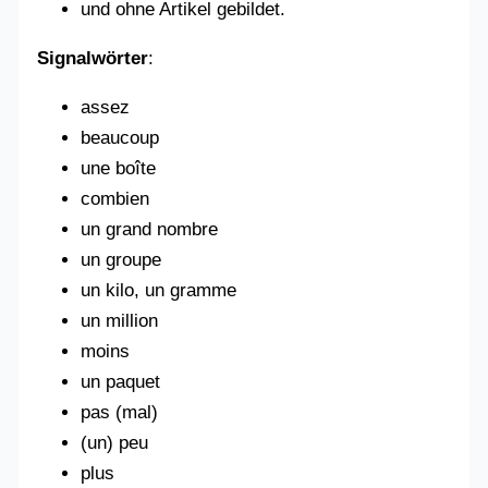
und ohne Artikel gebildet.
Signalwörter
:
assez
beaucoup
une boîte
combien
un grand nombre
un groupe
un kilo, un gramme
un million
moins
un paquet
pas (mal)
(un) peu
plus