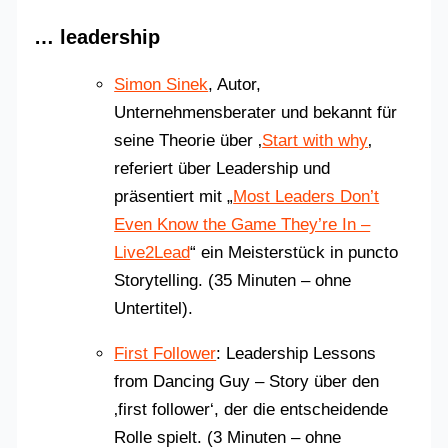
… leadership
Simon Sinek
, Autor,
Unternehmensberater und bekannt für
seine Theorie über ‚
Start with why
‚
referiert über Leadership und
präsentiert mit „
Most Leaders Don’t
Even Know the Game They’re In –
Live2Lead
“ ein Meisterstück in puncto
Storytelling. (35 Minuten – ohne
Untertitel).
First Follower
: Leadership Lessons
from Dancing Guy – Story über den
‚first follower‘, der die entscheidende
Rolle spielt. (3 Minuten – ohne