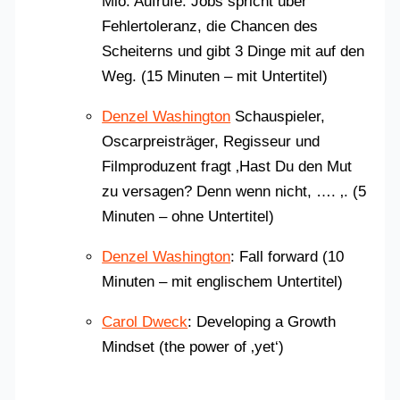
Mio. Aufrufe. Jobs spricht über
Fehlertoleranz, die Chancen des
Scheiterns und gibt 3 Dinge mit auf den
Weg. (15 Minuten – mit Untertitel)
Denzel Washington
Schauspieler,
Oscarpreisträger, Regisseur und
Filmproduzent fragt ‚Hast Du den Mut
zu versagen? Denn wenn nicht, …. ‚. (5
Minuten – ohne Untertitel)
Denzel Washington
: Fall forward (10
Minuten – mit englischem Untertitel)
Carol Dweck
: Developing a Growth
Mindset (the power of ‚yet‘)