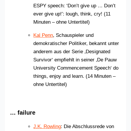
ESPY speech: ‘Don’t give up … Don’t
ever give up!’: lough, think, cry! (11
Minuten – ohne Untertitel)
Kal Penn
, Schauspieler und
demokratischer Politiker, bekannt unter
anderem aus der Serie ‚Designated
Survivor‘ empfiehlt in seiner ‚De Pauw
University Commencement Speech‘ do
things, enjoy and learn. (14 Minuten –
ohne Untertitel)
… failure
J.K. Rowling
: Die Abschlussrede von