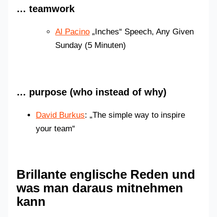
… teamwork
Al Pacino
„Inches“ Speech, Any Given
Sunday (5 Minuten)
… purpose (who instead of why)
David Burkus
: „The simple way to inspire
your team“
Brillante englische Reden und
was man daraus mitnehmen
kann