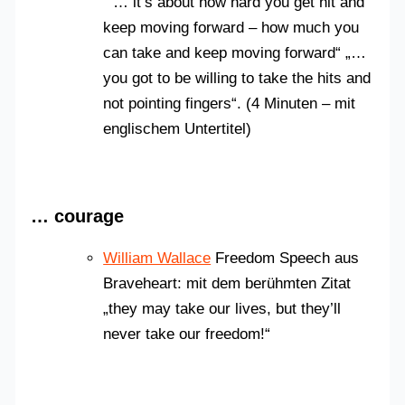
“ … it’s about how hard you get hit and
keep moving forward – how much you
can take and keep moving forward“ „…
you got to be willing to take the hits and
not pointing fingers“. (4 Minuten – mit
englischem Untertitel)
… courage
William Wallace
Freedom Speech aus
Braveheart: mit dem berühmten Zitat
„they may take our lives, but they’ll
never take our freedom!“