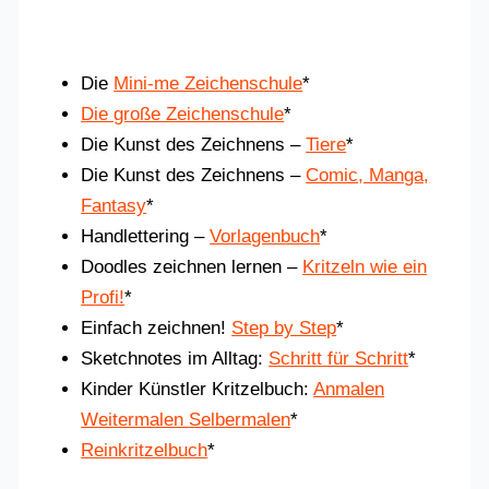
Die
Mini-me Zeichenschule
*
Die große Zeichenschule
*
Die Kunst des Zeichnens –
Tiere
*
Die Kunst des Zeichnens –
Comic, Manga,
Fantasy
*
Handlettering –
Vorlagenbuch
*
Doodles zeichnen lernen –
Kritzeln wie ein
Profi!
*
Einfach zeichnen!
Step by Step
*
Sketchnotes im Alltag:
Schritt für Schritt
*
Kinder Künstler Kritzelbuch:
Anmalen
Weitermalen Selbermalen
*
Reinkritzelbuch
*