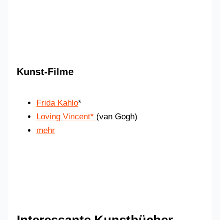
Kunst-Filme
Frida Kahlo
*
Loving Vincent*
(van Gogh)
mehr