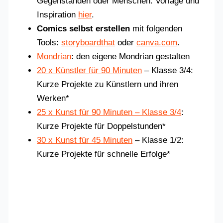
Gegenständen oder Menschen. Vorlage und
Inspiration
hier
.
Comics selbst erstellen
mit folgenden
Tools:
storyboardthat
oder
canva.com
.
Mondrian
: den eigene Mondrian gestalten
20 x Künstler für 90 Minuten
– Klasse 3/4:
Kurze Projekte zu Künstlern und ihren
Werken*
25 x Kunst für 90 Minuten – Klasse 3/4
:
Kurze Projekte für Doppelstunden*
30 x Kunst für 45 Minuten
– Klasse 1/2:
Kurze Projekte für schnelle Erfolge*