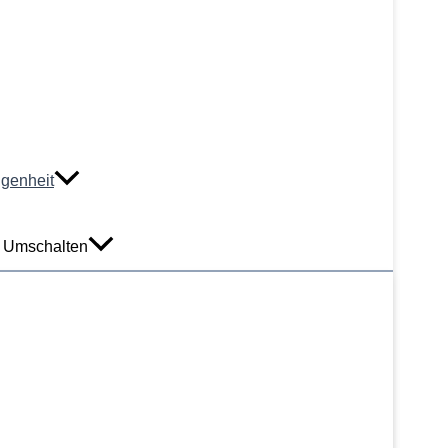
ngenheit
 Umschalten