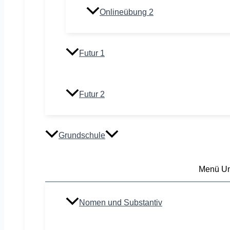
Onlineübung 2
Futur 1
Futur 2
Grundschule
Menü Um
Nomen und Substantiv