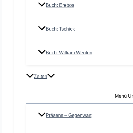
Buch: Erebos
Buch: Tschick
Buch: William Wenton
Zeiten
Menü Um
Präsens – Gegenwart