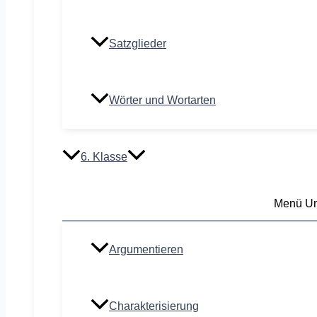
Satzglieder
Wörter und Wortarten
6. Klasse
Menü Um
Argumentieren
Charakterisierung