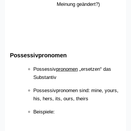
Meinung geändert?)
Possessivpronomen
Possessiv
pronomen
„ersetzen“ das
Substantiv
Possessivpronomen sind: mine, yours,
his, hers, its, ours, theirs
Beispiele: