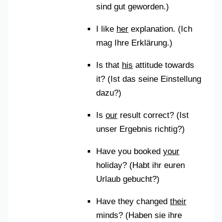
sind gut geworden.)
I like
her
explanation. (Ich
mag Ihre Erklärung.)
Is that
his
attitude towards
it? (Ist das seine Einstellung
dazu?)
Is
our
result correct? (Ist
unser Ergebnis richtig?)
Have you booked
your
holiday? (Habt ihr euren
Urlaub gebucht?)
Have they changed
their
minds? (Haben sie ihre