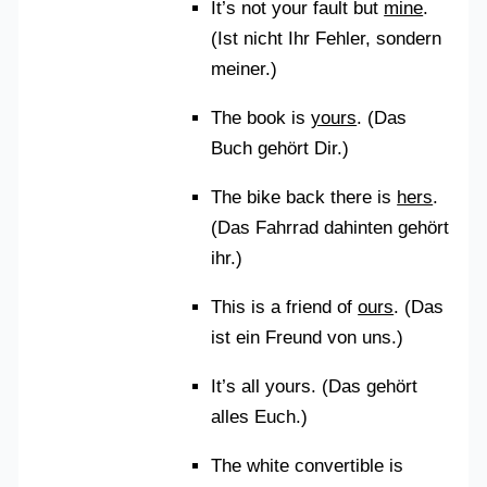
It’s not your fault but
mine
.
(Ist nicht Ihr Fehler, sondern
meiner.)
The book is
yours
. (Das
Buch gehört Dir.)
The bike back there is
hers
.
(Das Fahrrad dahinten gehört
ihr.)
This is a friend of
ours
. (Das
ist ein Freund von uns.)
It’s all yours. (Das gehört
alles Euch.)
The white convertible is