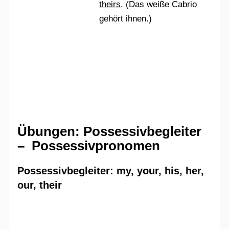
theirs
. (Das weiße Cabrio
gehört ihnen.)
Übungen: Possessivbegleiter
– Possessivpronomen
Possessivbegleiter: my, your, his, her,
our, their