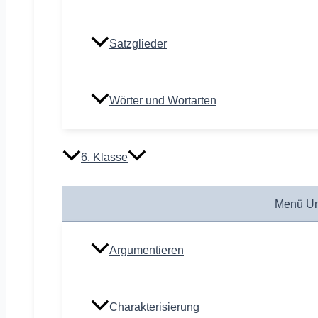
Satzglieder
Wörter und Wortarten
6. Klasse
Menü Um
Argumentieren
Charakterisierung