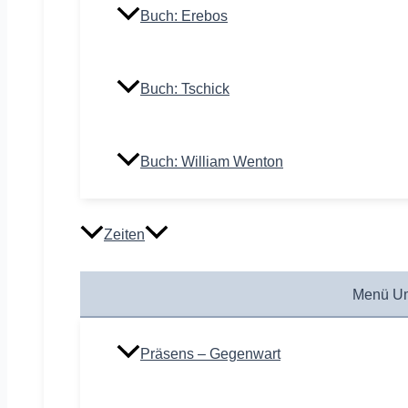
Buch: Erebos
Buch: Tschick
Buch: William Wenton
Zeiten
Menü Um
Präsens – Gegenwart