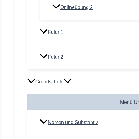
Onlineübung 2
Futur 1
Futur 2
Grundschule
Menü Um
Nomen und Substantiv