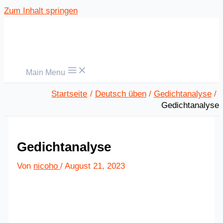
Zum Inhalt springen
Main Menu
Startseite
Deutsch üben
Gedichtanalyse
Gedichtanalyse
Gedichtanalyse
Von
nicoho
/
August 21, 2023