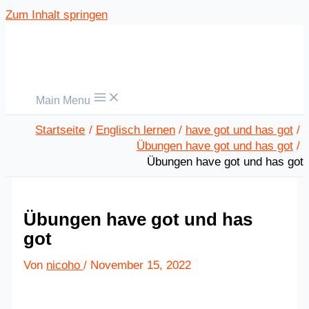
Zum Inhalt springen
Main Menu
Startseite
Englisch lernen
have got und has got
Übungen have got und has got
Übungen have got und has got
Übungen have got und has
got
Von
nicoho
/
November 15, 2022