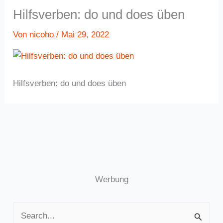
Hilfsverben: do und does üben
Von
nicoho
/
Mai 29, 2022
Hilfsverben: do und does üben
Werbung
S