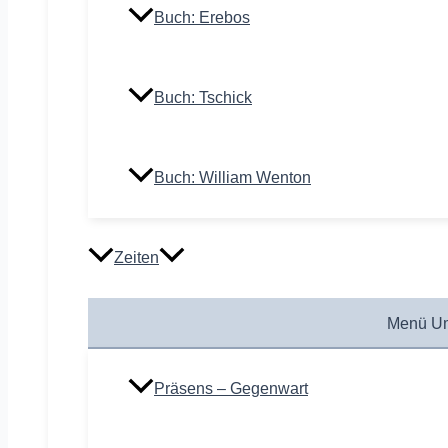
Buch: Erebos
Buch: Tschick
Buch: William Wenton
Zeiten
Menü Um
Präsens – Gegenwart