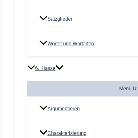
Satzglieder
Wörter und Wortarten
6. Klasse
Menü Um
Argumentieren
Charakterisierung