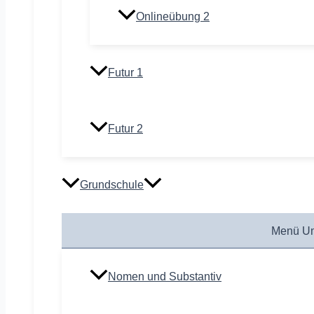
Onlineübung 2
Futur 1
Futur 2
Grundschule
Menü Um
Nomen und Substantiv