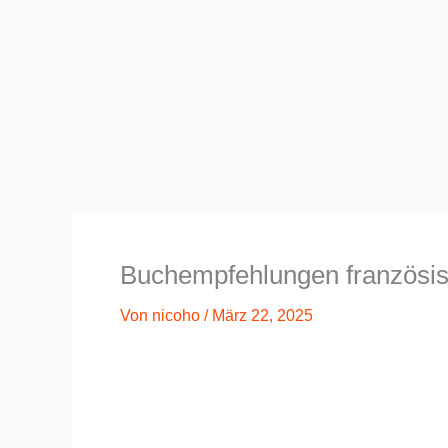
Buchempfehlungen französi
Von
nicoho
/
März 22, 2025