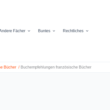
Andere Fächer
Buntes
Rechtliches
he Bücher
Buchempfehlungen französische Bücher