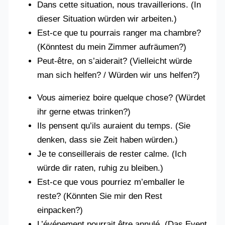
Dans cette situation, nous travaillerions. (In
dieser Situation würden wir arbeiten.)
Est-ce que tu pourrais ranger ma chambre?
(Könntest du mein Zimmer aufräumen?)
Peut-être, on s’aiderait? (Vielleicht würde
man sich helfen? / Würden wir uns helfen?)
Vous aimeriez boire quelque chose? (Würdet
ihr gerne etwas trinken?)
Ils pensent qu’ils auraient du temps. (Sie
denken, dass sie Zeit haben würden.)
Je te conseillerais de rester calme. (Ich
würde dir raten, ruhig zu bleiben.)
Est-ce que vous pourriez m’emballer le
reste? (Könnten Sie mir den Rest
einpacken?)
L’événement pourrait être annulé. (Das Event