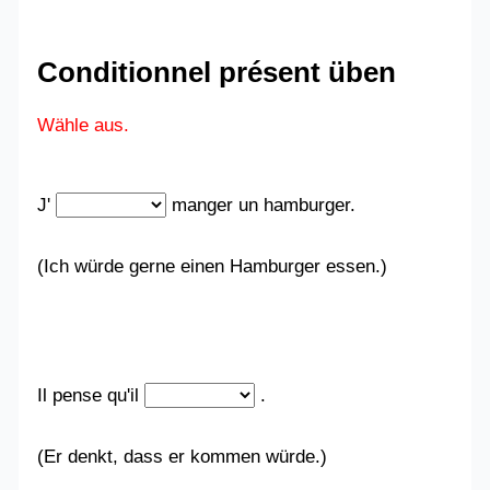
Conditionnel présent üben
Wähle aus.
J'
manger un hamburger.
(Ich würde gerne einen Hamburger essen.)
Il pense qu'il
.
(Er denkt, dass er kommen würde.)