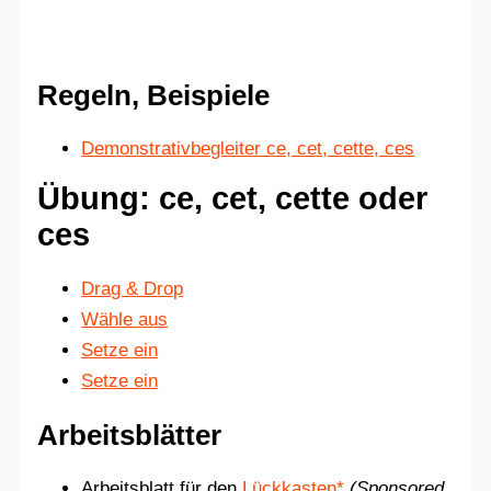
Regeln, Beispiele
Demonstrativbegleiter ce, cet, cette, ces
Übung: ce, cet, cette oder
ces
Drag & Drop
Wähle aus
Setze ein
Setze ein
Arbeitsblätter
Arbeitsblatt für den
Lückkasten*
(Sponsored