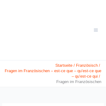
Zum
Mai
Inhalt
Men
springen
Startseite
Französisch
Fragen im Französischen – est-ce que – qu’est-ce que
– qu’est-ce qui
Fragen im Französischen