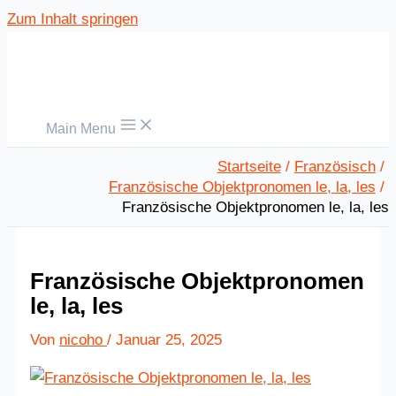
Zum Inhalt springen
Main Menu
Startseite
Französisch
Französische Objektpronomen le, la, les
Französische Objektpronomen le, la, les
Französische Objektpronomen
le, la, les
Von
nicoho
/
Januar 25, 2025