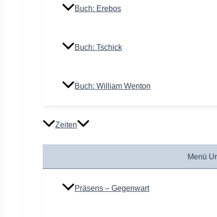
Buch: Erebos
Buch: Tschick
Buch: William Wenton
Zeiten
Menü Um
Präsens – Gegenwart