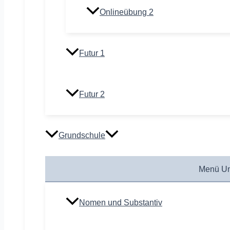
Onlineübung 2
Futur 1
Futur 2
Grundschule
Menü Um
Nomen und Substantiv