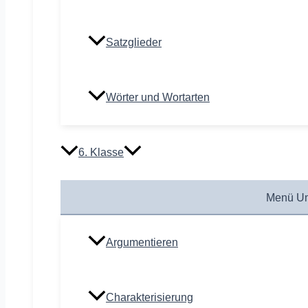
Satzglieder
Wörter und Wortarten
6. Klasse
Menü Um
Argumentieren
Charakterisierung