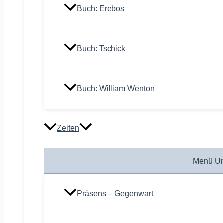
Buch: Erebos
Buch: Tschick
Buch: William Wenton
Zeiten
Menü Um
Präsens – Gegenwart