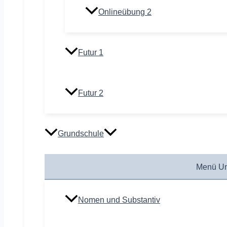
Onlineübung 2
Futur 1
Futur 2
Grundschule
Menü Um
Nomen und Substantiv