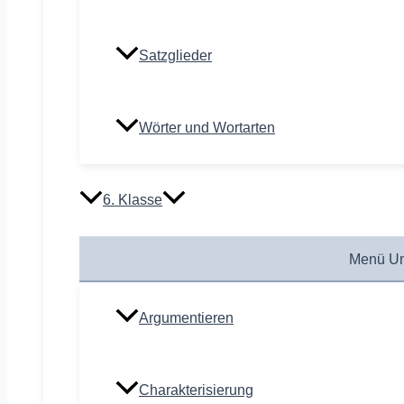
Satzglieder
Wörter und Wortarten
6. Klasse
Menü Um
Argumentieren
Charakterisierung