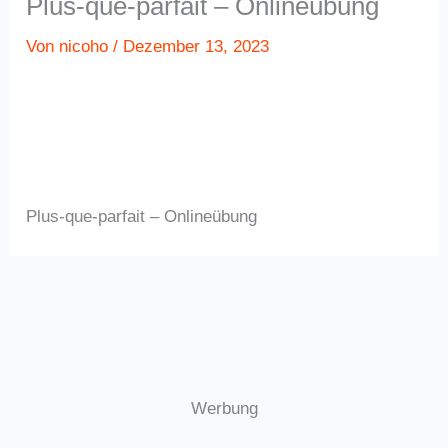
Plus-que-parfait – Onlineübung
Von
nicoho
/
Dezember 13, 2023
Plus-que-parfait – Onlineübung
Werbung