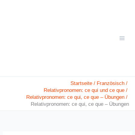
Zum
Mai
Inhalt
Men
springen
Startseite
Französisch
Relativpronomen: ce qui und ce que
Relativpronomen: ce qui, ce que – Übungen
Relativpronomen: ce qui, ce que – Übungen