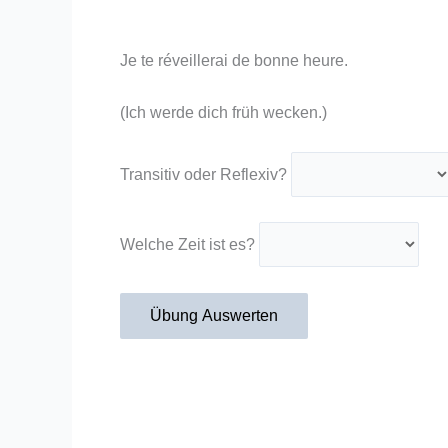
Je te réveillerai de bonne heure.
(Ich werde dich früh wecken.)
Transitiv oder Reflexiv?
Welche Zeit ist es?
Übung Auswerten