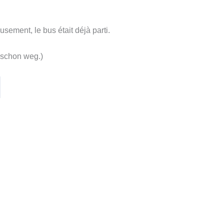
ment, le bus était déjà parti.
s schon weg.)