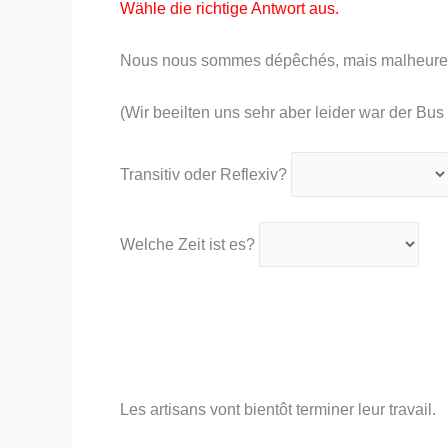
Wähle die richtige Antwort aus.
Nous nous sommes dépêchés, mais malheureuse
(Wir beeilten uns sehr aber leider war der Bu
Transitiv oder Reflexiv?
Welche Zeit ist es?
Les artisans vont bientôt terminer leur travail.