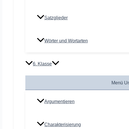
Satzglieder
Wörter und Wortarten
6. Klasse
Menü Um
Argumentieren
Charakterisierung