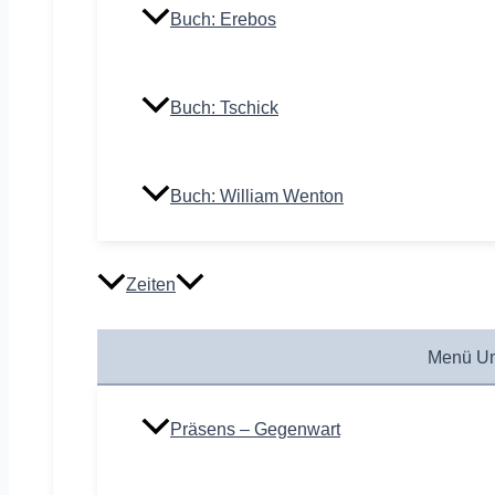
Buch: Erebos
Buch: Tschick
Buch: William Wenton
Zeiten
Menü Um
Präsens – Gegenwart