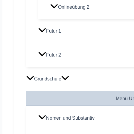
Onlineübung 2
Futur 1
Futur 2
Grundschule
Menü Um
Nomen und Substantiv