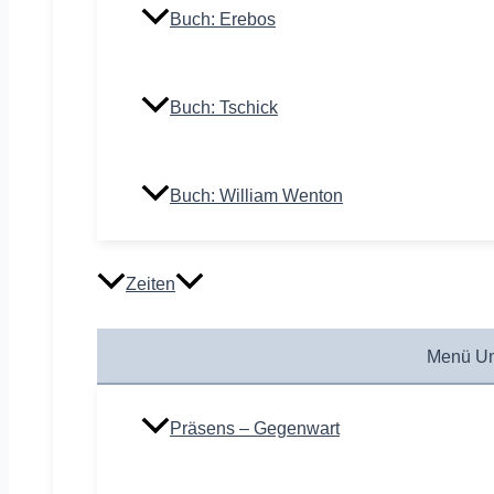
Buch: Erebos
Buch: Tschick
Buch: William Wenton
Zeiten
Menü Um
Präsens – Gegenwart