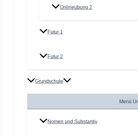
Onlineübung 2
Futur 1
Futur 2
Grundschule
Menü Um
Nomen und Substantiv