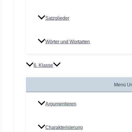
Satzglieder
Wörter und Wortarten
6. Klasse
Menü Um
Argumentieren
Charakterisierung