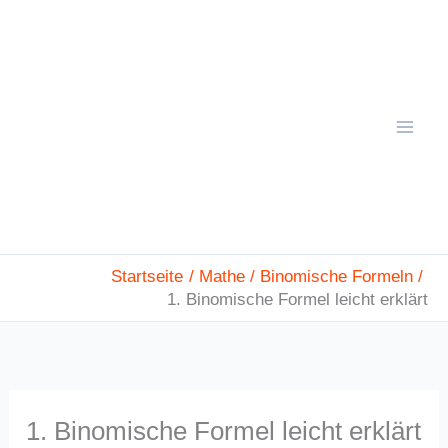
Zum
Mai
Inhalt
Men
springen
Startseite
Mathe
Binomische Formeln
1. Binomische Formel leicht erklärt
1. Binomische Formel leicht erklärt