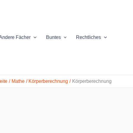
Andere Fächer
Buntes
Rechtliches
eite
Mathe
Körperberechnung
Körperberechnung