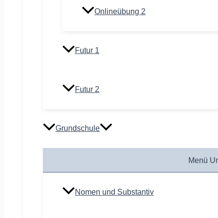
Onlineübung 2
Futur 1
Futur 2
Grundschule
Menü Um
Nomen und Substantiv