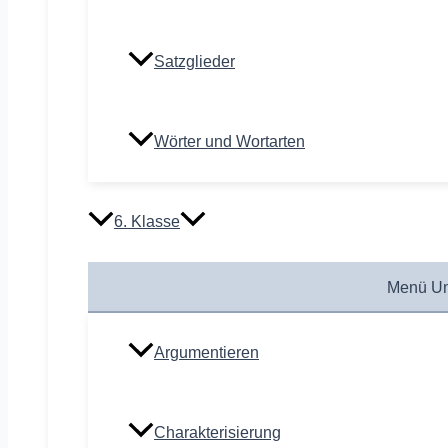
Satzglieder
Wörter und Wortarten
6. Klasse
Menü Um
Argumentieren
Charakterisierung