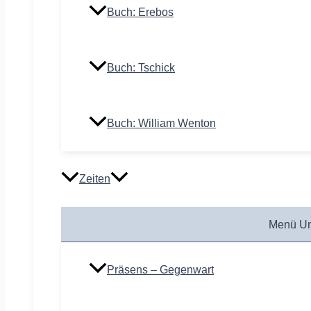
Buch: Erebos
Buch: Tschick
Buch: William Wenton
Zeiten
Menü Um
Präsens – Gegenwart