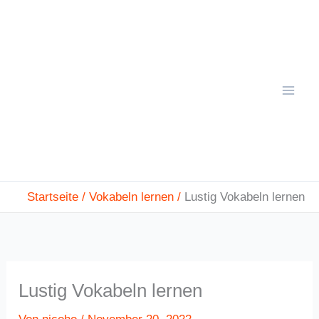
Zum
Mai
Inhalt
Men
springen
Startseite
Vokabeln lernen
Lustig Vokabeln lernen
Lustig Vokabeln lernen