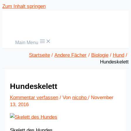
Zum Inhalt springen
Main Menu
Startseite
Andere Fächer
Biologie
Hund
Hundeskelett
Hundeskelett
Kommentar verfassen
/ Von
nicoho
/
November
13, 2016
Skelett des Hundes