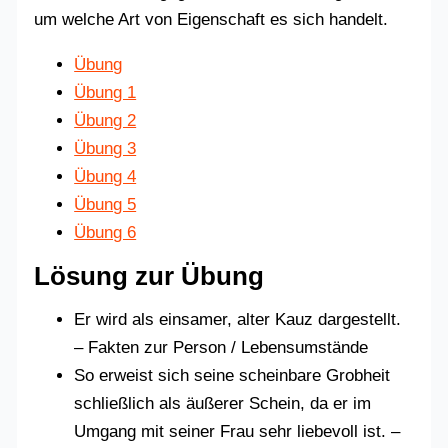
um welche Art von Eigenschaft es sich handelt.
Übung
Übung 1
Übung 2
Übung 3
Übung 4
Übung 5
Übung 6
Lösung zur Übung
Er wird als einsamer, alter Kauz dargestellt.
– Fakten zur Person / Lebensumstände
So erweist sich seine scheinbare Grobheit
schließlich als äußerer Schein, da er im
Umgang mit seiner Frau sehr liebevoll ist. –