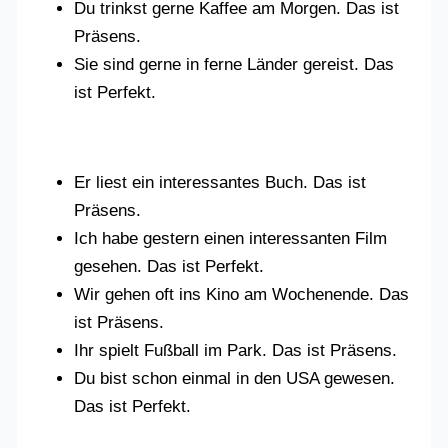
Du trinkst gerne Kaffee am Morgen. Das ist
Präsens.
Sie sind gerne in ferne Länder gereist. Das
ist Perfekt.
Er liest ein interessantes Buch. Das ist
Präsens.
Ich habe gestern einen interessanten Film
gesehen. Das ist Perfekt.
Wir gehen oft ins Kino am Wochenende. Das
ist Präsens.
Ihr spielt Fußball im Park. Das ist Präsens.
Du bist schon einmal in den USA gewesen.
Das ist Perfekt.