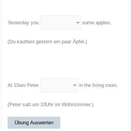
Yesterday you
some apples.
(Du kauftest gestern ein paar Äpfel.)
At 10am Peter
in the living room.
(Peter saß um 10Uhr im Wohnzimmer.)
Übung Auswerten