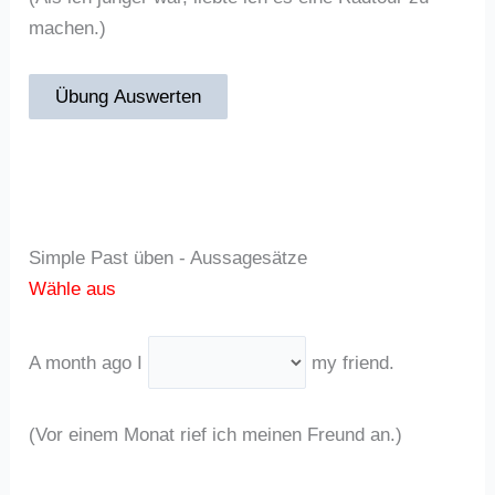
machen.)
Übung Auswerten
Simple Past üben - Aussagesätze
Wähle aus
A month ago I
my friend.
(Vor einem Monat rief ich meinen Freund an.)