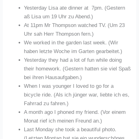
Yesterday Lisa ate dinner at 7pm. (Gestern
aß Lisa um 19 Uhr zu Abend.)
At 11pm Mr Thompson watched TV. (Um 23
Uhr sah Herr Thompson fern.)
We worked in the garden last week. (Wir
haben letzte Woche im Garten gearbeitet.)
Yesterday they had a lot of fun while doing
their homework. (Gestern hatten sie viel Spaß
bei ihren Hausaufgaben.)
When I was younger I loved to go for a
bicycle ride. (Als ich jünger war, liebte ich es,
Fahrrad zu fahren.)
A month ago I phoned my friend. (Vor einem
Monat rief ich meinen Freund an.)
Last Monday she took a beautiful photo.
(Letzten Montag hat sie ein wunderschönes