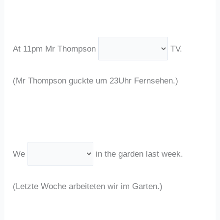
At 11pm Mr Thompson
TV.
(Mr Thompson guckte um 23Uhr Fernsehen.)
We
in the garden last week.
(Letzte Woche arbeiteten wir im Garten.)