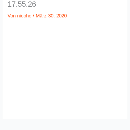
17.55.26
Von
nicoho
/
März 30, 2020