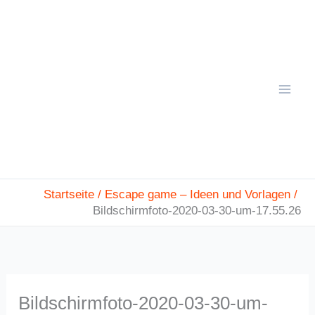
Zum
Mai
Inhalt
Men
springen
Startseite
Escape game – Ideen und Vorlagen
Bildschirmfoto-2020-03-30-um-17.55.26
Bildschirmfoto-2020-03-30-um-