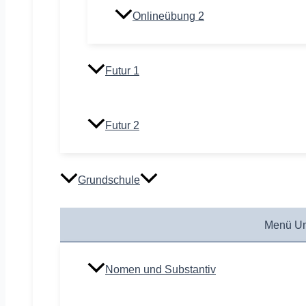
Onlineübung 2
Futur 1
Futur 2
Grundschule
Menü Um
Nomen und Substantiv