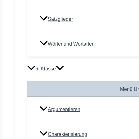
Satzglieder
Wörter und Wortarten
6. Klasse
Menü Um
Argumentieren
Charakterisierung