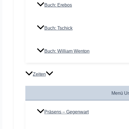
Buch: Erebos
Buch: Tschick
Buch: William Wenton
Zeiten
Menü Um
Präsens – Gegenwart