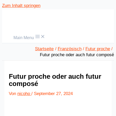
Zum Inhalt springen
Main Menu
Startseite
Französisch
Futur proche
Futur proche oder auch futur composé
Futur proche oder auch futur
composé
Von
nicoho
/
September 27, 2024