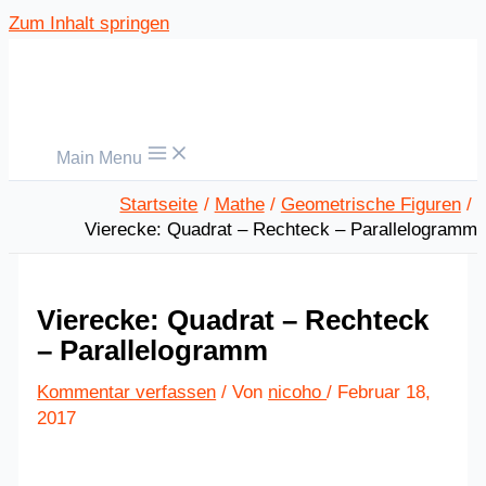
Zum Inhalt springen
Main Menu
Startseite
Mathe
Geometrische Figuren
Vierecke: Quadrat – Rechteck – Parallelogramm
Vierecke: Quadrat – Rechteck
– Parallelogramm
Kommentar verfassen
/ Von
nicoho
/
Februar 18,
2017