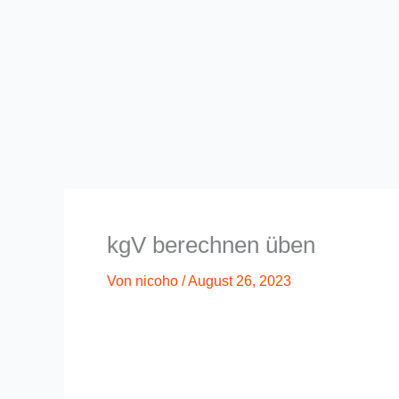
kgV berechnen üben
Von
nicoho
/
August 26, 2023