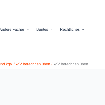
Andere Fächer
Buntes
Rechtliches
und kgV
kgV berechnen üben
kgV berechnen üben