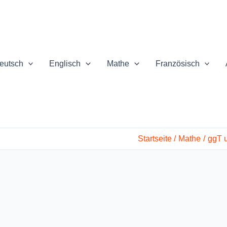
eutsch
Englisch
Mathe
Französisch
Startseite
Mathe
ggT 