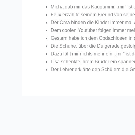
Micha gab mir das Kaugummi. „mir“ ist 
Felix erzählte seinem Freund von seine
Der Oma binden die Kinder immer mal wi
Dem coolen Youtuber folgen immer mehr
Gestern habe ich dem Obdachlosen in de
Die Schuhe, über die Du gerade gestolper
Dazu fällt mir nichts mehr ein. „mir“ ist
Lisa schenkte ihrem Bruder ein spannen
Der Lehrer erklärte den Schülern die Gr