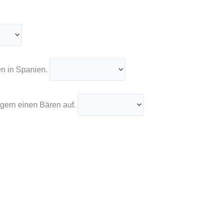
en in Spanien.
gern einen Bären auf.