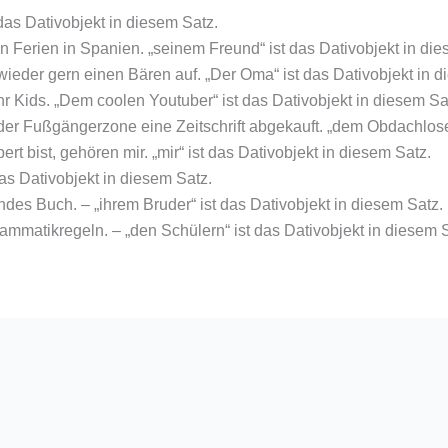
das Dativobjekt in diesem Satz.
n Ferien in Spanien. „seinem Freund“ ist das Dativobjekt in die
eder gern einen Bären auf. „Der Oma“ ist das Dativobjekt in d
 Kids. „Dem coolen Youtuber“ ist das Dativobjekt in diesem Sa
r Fußgängerzone eine Zeitschrift abgekauft. „dem Obdachlosen
t bist, gehören mir. „mir“ ist das Dativobjekt in diesem Satz.
 das Dativobjekt in diesem Satz.
des Buch. – „ihrem Bruder“ ist das Dativobjekt in diesem Satz.
ammatikregeln. – „den Schülern“ ist das Dativobjekt in diesem 