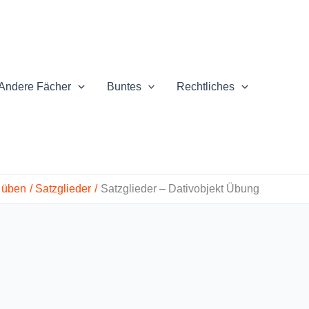
Andere Fächer
Buntes
Rechtliches
 üben
Satzglieder
Satzglieder – Dativobjekt Übung