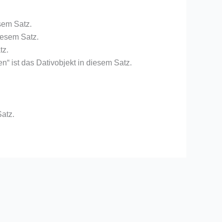
sem Satz.
iesem Satz.
tz.
“ ist das Dativobjekt in diesem Satz.
Satz.