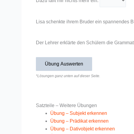
Dazu fällt mir nichts mehr ein.
Lisa schenkte ihrem Bruder ein spannendes 
Der Lehrer erklärte den Schülern die Grammat
Übung Auswerten
*Lösungen ganz unten auf dieser Seite.
Satzteile – Weitere Übungen
Übung – Subjekt erkennen
Übung – Prädikat erkennen
Übung – Dativobjekt erkennen